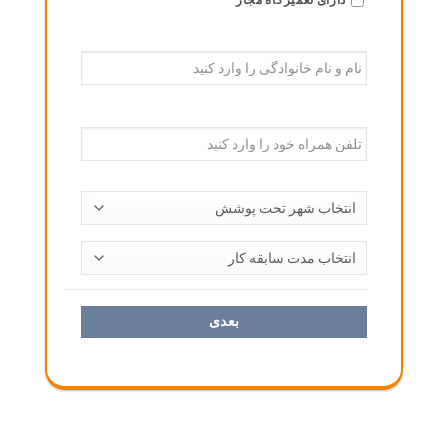
نام
و
نام
خانوادگی
*
تلفن
همراه
*
شهر
تحت
پوشش
سابقه
خود
کار
*
را
انتخاب
کنید
*