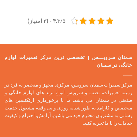
۴.۳/۵ - (۳ امتیاز)
سمنان سرویـــس | تخصصی ترین مرکز تعمیرات لوازم
خانگی در سمنان
مرکز تعمیرات سمنان سرویس، مرکزی مجهز و منحصر به فرد در
زمینه تعمیرات، نصب و سرویس انواع برند های لوازم خانگی و
صنعتی در سمنان می باشد. ما با برخورداری ازتکنسین های
متخصص و کارآمد به طور شبانه روزی و بی وقفه مشغول خدمت
رسانی به مشتریان محترم خود می باشیم. آرامش، احترام و کیفیت
خدمات را با ما تجربه کنید.