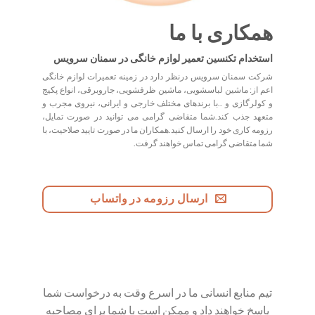
همکاری با ما
استخدام تکنسین تعمیر لوازم خانگی در سمنان سرویس
شرکت سمنان سرویس درنظر دارد در زمینه تعمیرات لوازم خانگی
اعم از: ماشین لباسشویی، ماشین ظرفشویی، جاروبرقی، انواع پکیج
و کولرگازی و ..با برندهای مختلف خارجی و ایرانی، نیروی مجرب و
متعهد جذب کند.شما متقاضی گرامی می توانید در صورت تمایل،
رزومه کاری خود را ارسال کنید.همکاران ما در صورت تایید صلاحیت، با
شما متقاضی گرامی تماس خواهند گرفت.
ارسال رزومه در واتساب
تیم منابع انسانی ما در اسرع وقت به درخواست شما
پاسخ خواهند داد و ممکن است با شما برای مصاحبه