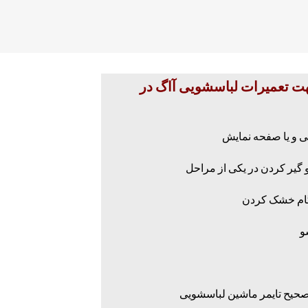
جهت تعمیرات لباسشویی آاگ در