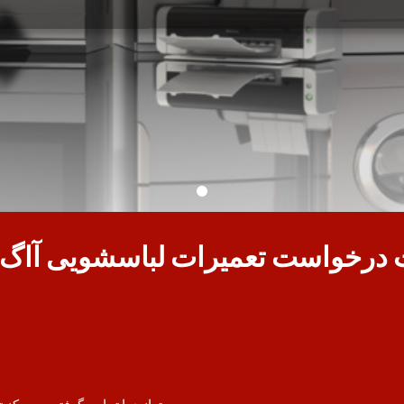
 درخواست تعمیرات لباسشویی آاگ 
می توانید با تماس گرفتن به مرکز