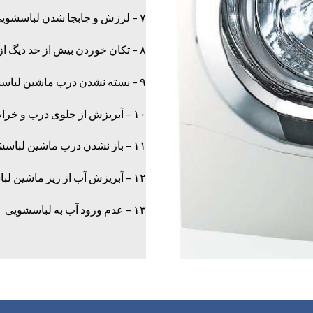
۷ – لرزش و جابجا شدن لباسشویی بواسطه خراب بودن پایه ها
۸ – تکان خوردن بیش از حد دیگ از ابتدای شروع به کار
۹ – بسته نشدن درب ماشین لباسشویی
۱۰ – آبریزش از جلوی درب و خراب بودن لاستیک دور درب
۱۱ – باز نشدن درب ماشین لباسشویی
۱۲ – آبریزش آب از زیر ماشین لباسشویی
۱۳ – عدم ورود آب به لباسشویی