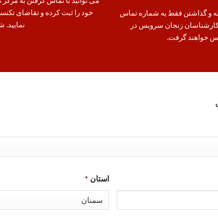
خود را ثبت کرده و تقاضای تکنس
وطه و گذاشتن فقط یه شماره تماس
نمایید. شما
ید. کارشناسان زنجان سرویس در
س خواهند گرفت.
استان
*