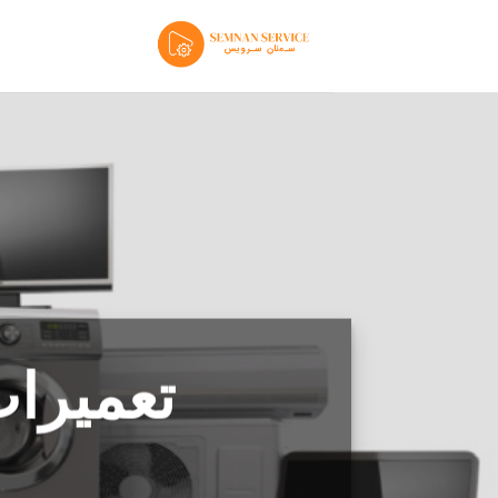
Ski
t
conten
تعمیرا