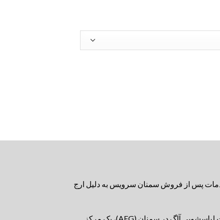
رات و خدمات پس از فروش سمنان سرویس به دلیل ارج
گروه سمنان سرویس با برخورداری از تکنسین ها و مهندسین متخصص، ماهر و کارآمد در زمینه سرویس،نصب و تعمیرات لباسشویی آاگ در سمنان (AEG)، یک مرکز