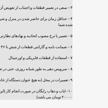
۳ – سعی در تعمیر قطعات و اجتناب از تعویض آن
۴ – حداقل زمان برای حاضر شدن در منزل و ش
شده شما
۵ – تعمیر با نرخ مصوب اتحادیه و نهادهای نظارتی
۶ – ضمانت نامه و گارانتی قطعات از شش تا ۳۶ ماه
۷ – استفاده از قطعات فابریکی و اورجینال
۸ – سرویس دهی به طور شبانه روزی، حتی در تعطیلات رسمی و جمعه ها
۹- تعمیرات در محل (به هیچ عنوان دستگاه از خانه شما خارج نمی شود).
۱۰– ایاب و ذهاب رایگان در صورت انجام کار (ای
۲۰۰۰۰ تومان می باشد).