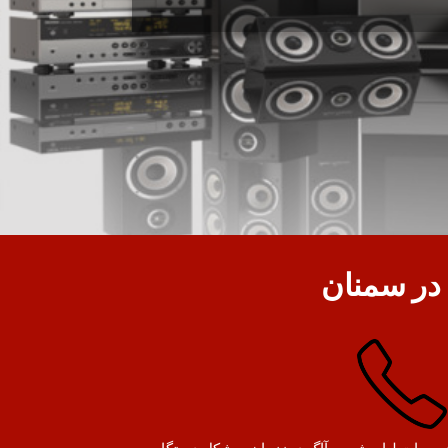
در سمنان
 تعمیرات لباسشویی آاگ در زنجان، مشکل دستگاه