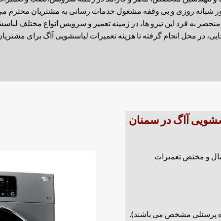
ر شبانه روزی و بی وقفه مشغول خدمات رسانی به مشتریان محترم می با
ایی منحصر به فرد این نیرو ها، در زمینه تعمیر و سرویس انواع مختلف ل
جایی، در محل انجام گرفته تا هزینه تعمیرات لباسشویی آاگ برای مشتریا
اسشویی آاگ در سمنان
رای تکنسین های با سابقه کاری حداقل ۸ سال و مختص تعمیرات
 پرسنلی مشخص می باشند).