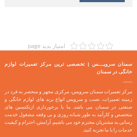
امتیاز بدید page
سمنان سرویـــس | تخصصی ترین مرکز تعمیرات لوازم
خانگی در سمنان
مرکز تعمیرات سمنان سرویس، مرکزی مجهز و منحصر به فرد در
زمینه تعمیرات، نصب و سرویس انواع برند های لوازم خانگی و
صنعتی در سمنان می باشد. ما با برخورداری ازتکنسین های
متخصص و کارآمد به طور شبانه روزی و بی وقفه مشغول خدمت
رسانی به مشتریان محترم خود می باشیم. آرامش، احترام و کیفیت
خدمات را با ما تجربه کنید.