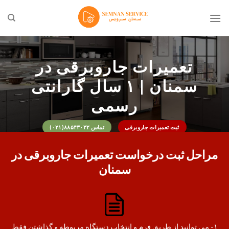
Ski
t
conten
تعمیرات جاروبرقی در
سمنان | ۱ سال گارانتی
رسمی
ثبت تعمیرات جاروبرقی
تماس ۸۸۵۴۳۰۳۲(۰۲۱)
مراحل ثبت درخواست تعمیرات جاروبرقی در
سمنان
۱- می توانید از طریق فرم و انتخاب دستگاه مربوطه و گذاشتن فقط