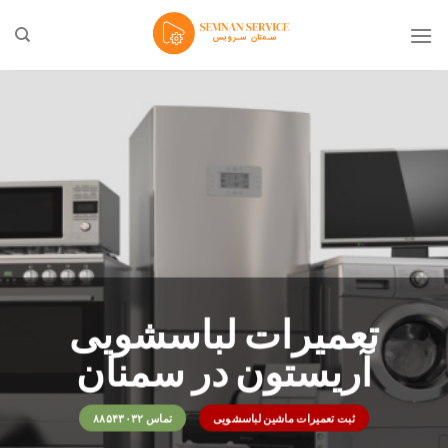
Ski
t
conten
تعمیرات لباسشویی
آریستون در سمنان
ثبت تعمیرات ماشین لباسشویی
تماس ۸۸۵۴۳۰۳۲