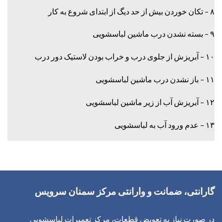
۸ – تکان خوردن بیش از حد دیگ از ابتدای شروع به کار
۹ – بسته نشدن درب ماشین لباسشویی
۱۰ – آبریزش از جلوی درب و خراب بودن لاستیک دور درب
۱۱ – باز نشدن درب ماشین لباسشویی
۱۲ – آبریزش آب از زیر ماشین لباسشویی
۱۳ – عدم ورود آب به لباسشویی
گارانتی، ضمانت و وارانتی مرکز سمنان
سرویس
در صورت نیاز به تعویض قطعات، مرکز تعمیرات لباسشویی