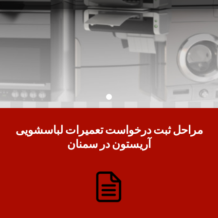
مراحل ثبت درخواست تعمیرات لباسشویی
آریستون در سمنان