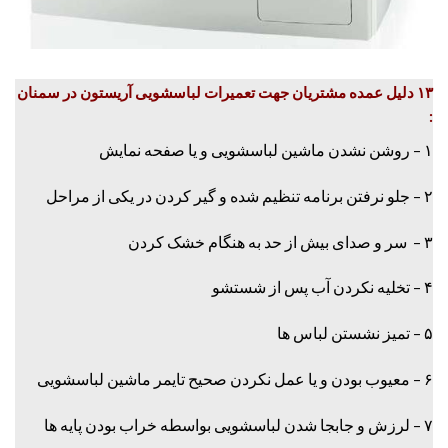
۱۳ دلیل عمده مشتریان جهت تعمیرات لباسشویی آریستون در سمنان
:
۱ – روشن نشدن ماشین لباسشویی و یا صفحه نمایش
۲ – جلو نرفتن برنامه تنظیم شده و گیر کردن در یکی از مراحل
۳ – سر و صدای بیش از حد به هنگام خشک کردن
۴ – تخلیه نکردن آب پس از شستشو
۵ – تمیز نشستن لباس ها
۶ – معیوب بودن و یا عمل نکردن صحیح تایمر ماشین لباسشویی
۷ – لرزش و جابجا شدن لباسشویی بواسطه خراب بودن پایه ها