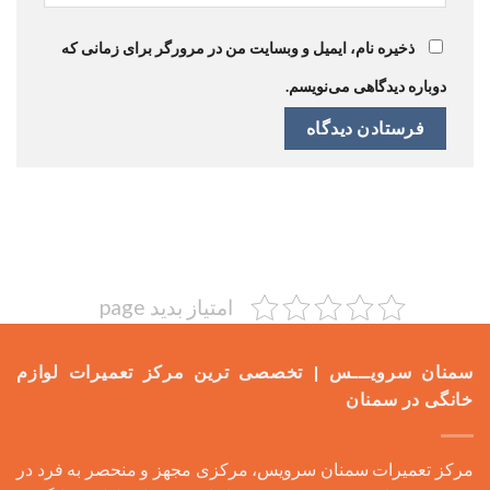
ذخیره نام، ایمیل و وبسایت من در مرورگر برای زمانی که
دوباره دیدگاهی می‌نویسم.
امتیاز بدید page
سمنان سرویـــس | تخصصی ترین مرکز تعمیرات لوازم
خانگی در سمنان
مرکز تعمیرات سمنان سرویس، مرکزی مجهز و منحصر به فرد در