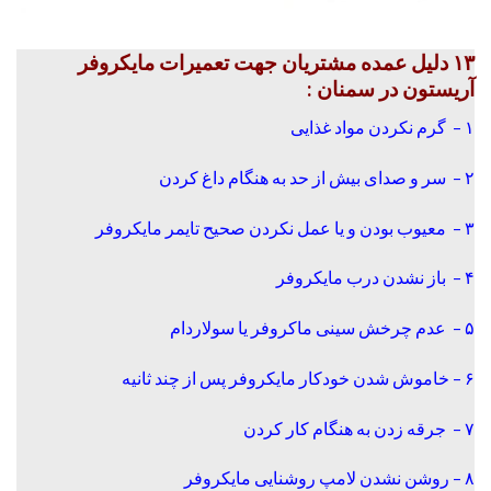
۱۳ دلیل عمده مشتریان جهت تعمیرات مایکروفر
آریستون در سمنان :
۱ – گرم نکردن مواد غذایی
۲ – سر و صدای بیش از حد به هنگام داغ کردن
۳ – معیوب بودن و یا عمل نکردن صحیح تایمر مایکروفر
۴ – باز نشدن درب مایکروفر
۵ – عدم چرخش سینی ماکروفر یا سولاردام
۶ – خاموش شدن خودکار مایکروفر پس از چند ثانیه
۷ – جرقه زدن به هنگام کار کردن
۸ – روشن نشدن لامپ روشنایی مایکروفر