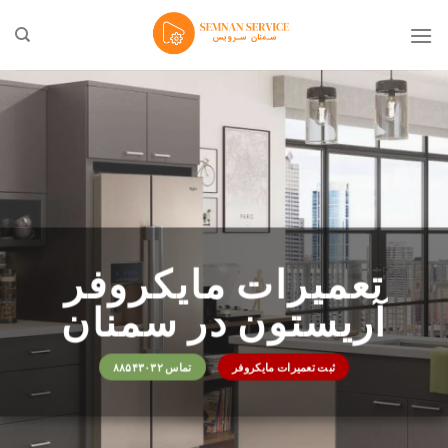
Ski
t
conten
تعمیرات مایکروفر
آریستون در سمنان
ثبت تعمیرات مایکروفر
تماس ۸۸۵۴۳۰۳۲