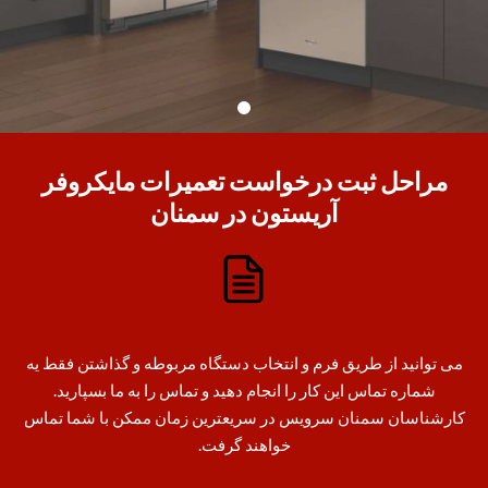
مراحل ثبت درخواست تعمیرات مایکروفر
آریستون در سمنان
می توانید از طریق فرم و انتخاب دستگاه مربوطه و گذاشتن فقط یه
شماره تماس این کار را انجام دهید و تماس را به ما بسپارید.
کارشناسان سمنان سرویس در سریعترین زمان ممکن با شما تماس
خواهند گرفت.