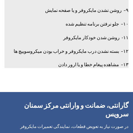
۹– روشن نشدن مایکروفر و یا صفحه نمایش
۱۰– جلو نرفتن برنامه تنظیم شده
۱۱- روشن شدن خودکار مایکروفر
۱۲– بسته نشدن درب مایکروفر و خراب بودن میکروسوییچ ها
۱۳– مشاهده پیغام خطا و یا ارور دادن
گارانتی، ضمانت و وارانتی مرکز سمنان
سرویس
در صورت نیاز به تعویض قطعات، نمایندگی تعمیرات مایکروفر