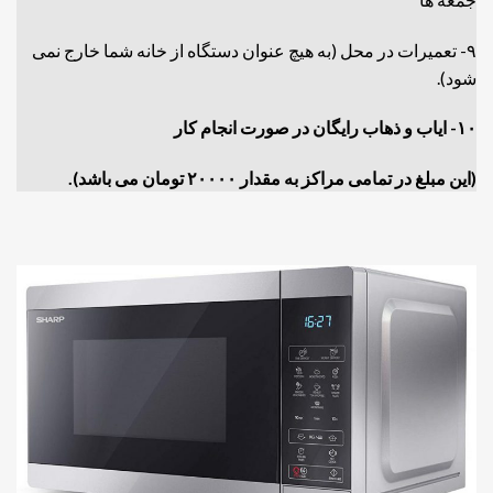
۹- تعمیرات در محل (به هیچ عنوان دستگاه از خانه شما خارج نمی
شود).
۱۰- ایاب و ذهاب رایگان در صورت انجام کار
(این مبلغ در تمامی مراکز به مقدار ۲۰۰۰۰ تومان می باشد).