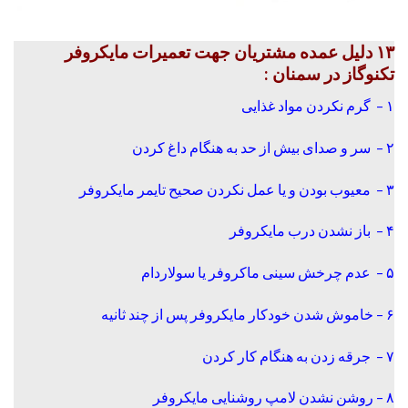
۱۳ دلیل عمده مشتریان جهت تعمیرات مایکروفر
تکنوگاز در سمنان :
۱ – گرم نکردن مواد غذایی
۲ – سر و صدای بیش از حد به هنگام داغ کردن
۳ – معیوب بودن و یا عمل نکردن صحیح تایمر مایکروفر
۴ – باز نشدن درب مایکروفر
۵ – عدم چرخش سینی ماکروفر یا سولاردام
۶ – خاموش شدن خودکار مایکروفر پس از چند ثانیه
۷ – جرقه زدن به هنگام کار کردن
۸ – روشن نشدن لامپ روشنایی مایکروفر