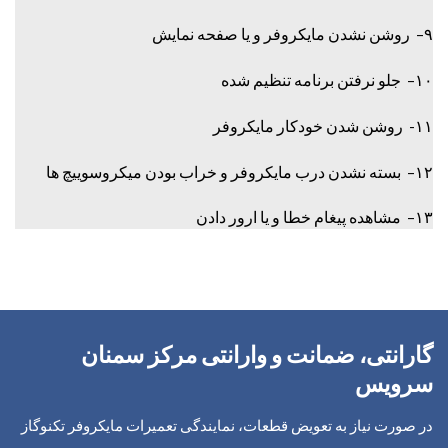
۹– روشن نشدن مایکروفر و یا صفحه نمایش
۱۰– جلو نرفتن برنامه تنظیم شده
۱۱- روشن شدن خودکار مایکروفر
۱۲– بسته نشدن درب مایکروفر و خراب بودن میکروسوییچ ها
۱۳– مشاهده پیغام خطا و یا ارور دادن
گارانتی، ضمانت و وارانتی مرکز سمنان
سرویس
در صورت نیاز به تعویض قطعات، نمایندگی تعمیرات مایکروفر تکنوگاز