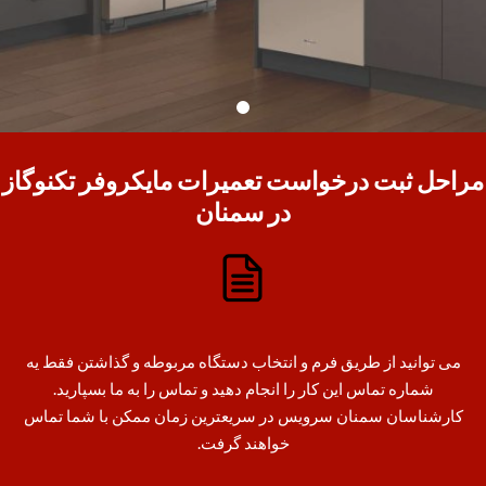
مراحل ثبت درخواست تعمیرات مایکروفر تکنوگاز
در سمنان
می توانید از طریق فرم و انتخاب دستگاه مربوطه و گذاشتن فقط یه
شماره تماس این کار را انجام دهید و تماس را به ما بسپارید.
کارشناسان سمنان سرویس در سریعترین زمان ممکن با شما تماس
خواهند گرفت.