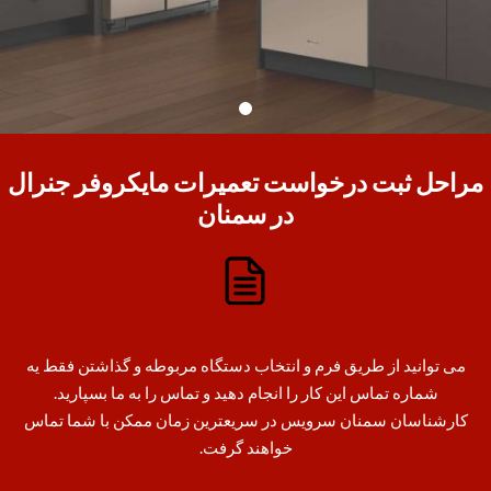
مراحل ثبت درخواست تعمیرات مایکروفر جنرال
در سمنان
می توانید از طریق فرم و انتخاب دستگاه مربوطه و گذاشتن فقط یه
شماره تماس این کار را انجام دهید و تماس را به ما بسپارید.
کارشناسان سمنان سرویس در سریعترین زمان ممکن با شما تماس
خواهند گرفت.