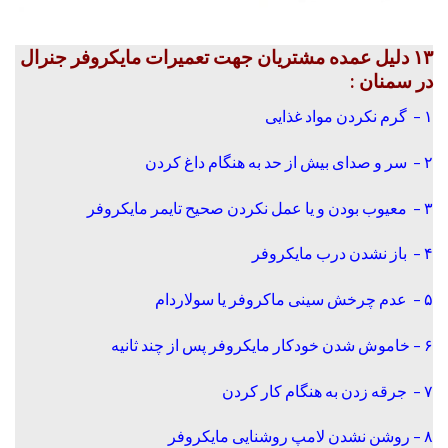
۱۳ دلیل عمده مشتریان جهت تعمیرات مایکروفر جنرال
در سمنان :
۱ – گرم نکردن مواد غذایی
۲ – سر و صدای بیش از حد به هنگام داغ کردن
۳ – معیوب بودن و یا عمل نکردن صحیح تایمر مایکروفر
۴ – باز نشدن درب مایکروفر
۵ – عدم چرخش سینی ماکروفر یا سولاردام
۶ – خاموش شدن خودکار مایکروفر پس از چند ثانیه
۷ – جرقه زدن به هنگام کار کردن
۸ – روشن نشدن لامپ روشنایی مایکروفر