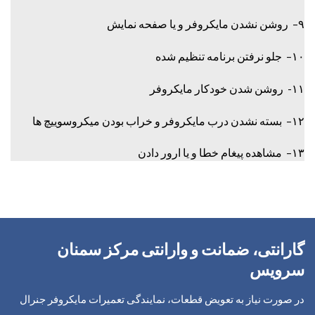
۹– روشن نشدن مایکروفر و یا صفحه نمایش
۱۰– جلو نرفتن برنامه تنظیم شده
۱۱- روشن شدن خودکار مایکروفر
۱۲– بسته نشدن درب مایکروفر و خراب بودن میکروسوییچ ها
۱۳– مشاهده پیغام خطا و یا ارور دادن
گارانتی، ضمانت و وارانتی مرکز سمنان
سرویس
در صورت نیاز به تعویض قطعات، نمایندگی تعمیرات مایکروفر جنرال