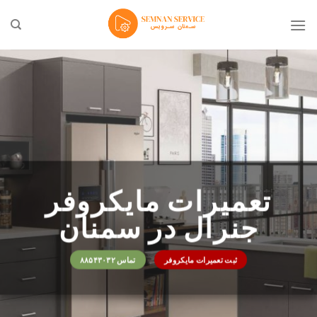
Ski
t
conten
تعمیرات مایکروفر
جنرال در سمنان
ثبت تعمیرات مایکروفر
تماس ۸۸۵۴۳۰۳۲