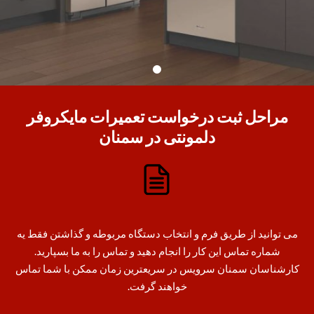
مراحل ثبت درخواست تعمیرات مایکروفر
دلمونتی در سمنان
می توانید از طریق فرم و انتخاب دستگاه مربوطه و گذاشتن فقط یه
شماره تماس این کار را انجام دهید و تماس را به ما بسپارید.
کارشناسان سمنان سرویس در سریعترین زمان ممکن با شما تماس
خواهند گرفت.