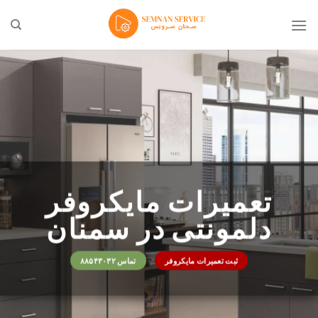
Ski
t
conten
تعمیرات مایکروفر
دلمونتی در سمنان
ثبت تعمیرات مایکروفر
تماس ۸۸۵۴۳۰۳۲