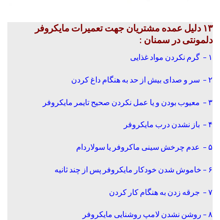
۱۳ دلیل عمده مشتریان جهت تعمیرات مایکروفر
دلمونتی در سمنان :
۱ – گرم نکردن مواد غذایی
۲ – سر و صدای بیش از حد به هنگام داغ کردن
۳ – معیوب بودن و یا عمل نکردن صحیح تایمر مایکروفر
۴ – باز نشدن درب مایکروفر
۵ – عدم چرخش سینی ماکروفر یا سولاردام
۶ – خاموش شدن خودکار مایکروفر پس از چند ثانیه
۷ – جرقه زدن به هنگام کار کردن
۸ – روشن نشدن لامپ روشنایی مایکروفر