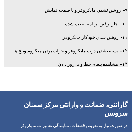
۹– روشن نشدن مایکروفر و یا صفحه نمایش
۱۰– جلو نرفتن برنامه تنظیم شده
۱۱- روشن شدن خودکار مایکروفر
۱۲– بسته نشدن درب مایکروفر و خراب بودن میکروسوییچ ها
۱۳– مشاهده پیغام خطا و یا ارور دادن
گارانتی، ضمانت و وارانتی مرکز سمنان
سرویس
در صورت نیاز به تعویض قطعات، نمایندگی تعمیرات مایکروفر